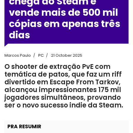
chega ao Steam e
vende mais de 500 mil
cópias em apenas três
dias
Marcos Paulo
PC
21 October 2025
O shooter de extração PvE com
temática de patos, que faz um riff
divertido em Escape From Tarkov,
alcançou impressionantes 175 mil
jogadores simultâneos, provando
ser o novo sucesso indie da Steam.
PRA RESUMIR