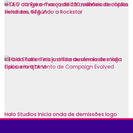
GTA V atinge a marca de 230 milhões de cópias
vendidas, segundo a Rockstar
CEO da Take-Two justifica ausência de mídia
física em GTA VI
Halo Studios inicia onda de demissões logo
após o lançamento de Campaign Evolved