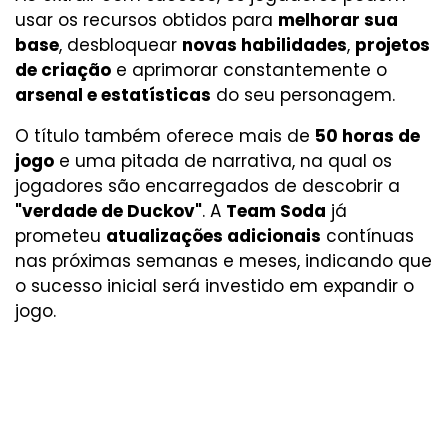
usar os recursos obtidos para
melhorar sua
base
, desbloquear
novas habilidades
,
projetos
de criação
e aprimorar constantemente o
arsenal e estatísticas
do seu personagem.
O título também oferece mais de
50 horas de
jogo
e uma pitada de narrativa, na qual os
jogadores são encarregados de descobrir a
"verdade de Duckov"
. A
Team Soda
já
prometeu
atualizações adicionais
contínuas
nas próximas semanas e meses, indicando que
o sucesso inicial será investido em expandir o
jogo.