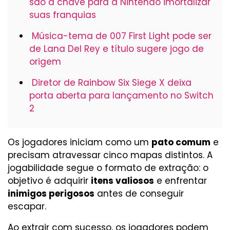
são a chave para a Nintendo imortalizar
suas franquias
Música-tema de 007 First Light pode ser
de Lana Del Rey e título sugere jogo de
origem
Diretor de Rainbow Six Siege X deixa
porta aberta para lançamento no Switch
2
Os jogadores iniciam como um
pato comum
e
precisam atravessar cinco mapas distintos. A
jogabilidade segue o formato de extração: o
objetivo é adquirir
itens valiosos
e enfrentar
inimigos perigosos
antes de conseguir
escapar.
Ao extrair com sucesso, os jogadores podem