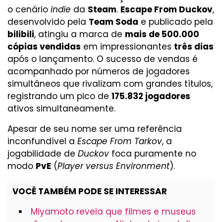
o cenário
indie
da
Steam
.
Escape From Duckov
,
desenvolvido pela
Team Soda
e publicado pela
bilibili
, atingiu a marca de
mais de 500.000
cópias vendidas
em impressionantes
três dias
após o lançamento. O sucesso de vendas é
acompanhado por números de jogadores
simultâneos que rivalizam com grandes títulos,
registrando um pico de
175.832 jogadores
ativos simultaneamente.
Apesar de seu nome ser uma referência
inconfundível a
Escape From Tarkov
, a
jogabilidade de
Duckov
foca puramente no
modo
PvE
(
Player versus Environment
).
VOCÊ TAMBÉM PODE SE INTERESSAR
Miyamoto revela que filmes e museus