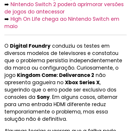
➡️
Nintendo Switch 2 poderá aprimorar versões
de jogos do antecessor
➡️
High On Life chega ao Nintendo Switch em
maio
O
Digital Foundry
conduziu os testes em
diversos modelos de televisores e constatou
que o problema persistia independentemente
da marca ou configuração. Curiosamente, o
jogo
Kingdom Come: Deliverance 2
não
apresenta gagueira no
Xbox Series X
,
sugerindo que o erro pode ser exclusivo dos
consoles da
Sony
. Em alguns casos, alternar
para uma entrada HDMI diferente reduz
temporariamente o problema, mas essa
solução não é definitiva.