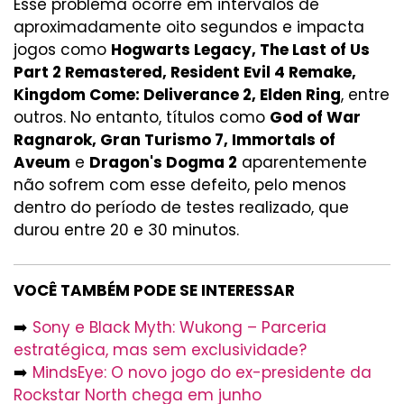
Esse problema ocorre em intervalos de
aproximadamente oito segundos e impacta
jogos como
Hogwarts Legacy, The Last of Us
Part 2 Remastered, Resident Evil 4 Remake,
Kingdom Come: Deliverance 2, Elden Ring
, entre
outros. No entanto, títulos como
God of War
Ragnarok, Gran Turismo 7, Immortals of
Aveum
e
Dragon's Dogma 2
aparentemente
não sofrem com esse defeito, pelo menos
dentro do período de testes realizado, que
durou entre 20 e 30 minutos.
VOCÊ TAMBÉM PODE SE INTERESSAR
➡️
Sony e Black Myth: Wukong – Parceria
estratégica, mas sem exclusividade?
➡️
MindsEye: O novo jogo do ex-presidente da
Rockstar North chega em junho