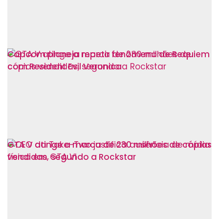
Capcom planeja repetir fenômeno de Requiem
com Resident Evil Veronica
GTA V atinge a marca de 230 milhões de cópias
vendidas, segundo a Rockstar