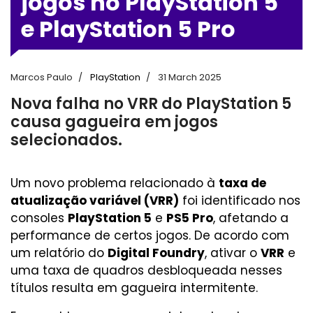
jogos no PlayStation 5
e PlayStation 5 Pro
Marcos Paulo
PlayStation
31 March 2025
Nova falha no VRR do PlayStation 5
causa gagueira em jogos
selecionados.
Um novo problema relacionado à
taxa de
atualização variável (VRR)
foi identificado nos
consoles
PlayStation 5
e
PS5 Pro
, afetando a
performance de certos jogos. De acordo com
um relatório do
Digital Foundry
, ativar o
VRR
e
uma taxa de quadros desbloqueada nesses
títulos resulta em gagueira intermitente.