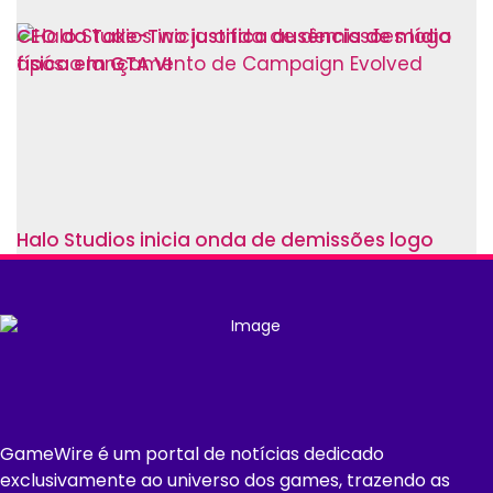
CEO da Take-Two justifica ausência de mídia
física em GTA VI
Halo Studios inicia onda de demissões logo
após o lançamento de Campaign Evolved
GameWire é um portal de notícias dedicado
exclusivamente ao universo dos games, trazendo as