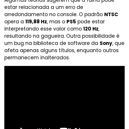
Algumas teorias sugerem que a falha pode
estar relacionada a um erro de
arredondamento no console. O padrão
NTSC
opera a
119,88 Hz
, mas o
PS5
pode estar
interpretando esse valor como
120 Hz
,
resultando na gagueira. Outra possibilidade é
um bug na biblioteca de software da
Sony
, que
afeta apenas alguns títulos, enquanto outros
permanecem inalterados.