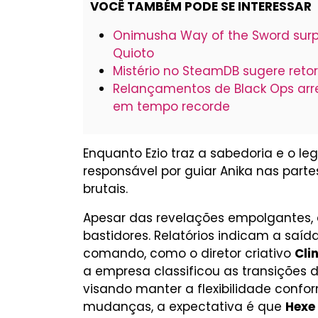
VOCÊ TAMBÉM PODE SE INTERESSAR
Onimusha Way of the Sword surp
Quioto
Mistério no SteamDB sugere reto
Relançamentos de Black Ops arr
em tempo recorde
Enquanto Ezio traz a sabedoria e o 
responsável por guiar Anika nas part
brutais.
Apesar das revelações empolgantes,
bastidores. Relatórios indicam a saí
comando, como o diretor criativo
Cli
a empresa classificou as transições
visando manter a flexibilidade conf
mudanças, a expectativa é que
Hexe