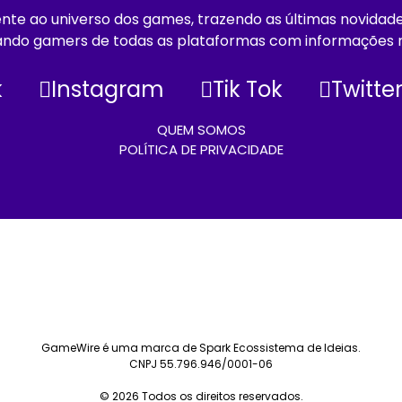
e ao universo dos games, trazendo as últimas novidades, 
ando gamers de todas as plataformas com informações r
k
Instagram
Tik Tok
Twitte
QUEM SOMOS
POLÍTICA DE PRIVACIDADE
GameWire é uma marca de Spark Ecossistema de Ideias.
CNPJ 55.796.946/0001-06
© 2026 Todos os direitos reservados.