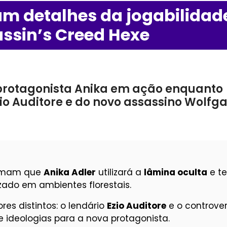
m detalhes da jogabilidad
ssin’s Creed Hexe
rotagonista Anika em ação enquanto
zio Auditore e do novo assassino Wolfg
irmam que
Anika Adler
utilizará a
lâmina oculta
e te
zado em ambientes florestais.
es distintos: o lendário
Ezio Auditore
e o controve
de ideologias para a nova protagonista.