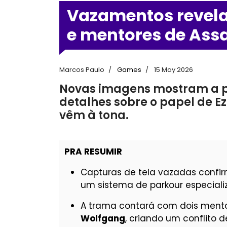
Vazamentos revela
e mentores de Assa
Marcos Paulo
Games
15 May 2026
Novas imagens mostram a p
detalhes sobre o papel de E
vêm à tona.
PRA RESUMIR
Capturas de tela vazadas conf
um sistema de parkour especiali
A trama contará com dois mentor
Wolfgang
, criando um conflito 