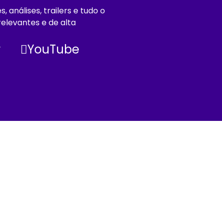
análises, trailers e tudo o
elevantes e de alta
r
YouTube