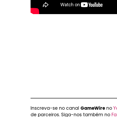
Inscreva-se no canal
GameWire
no
Y
de parceiros. Siga-nos também no
Fa