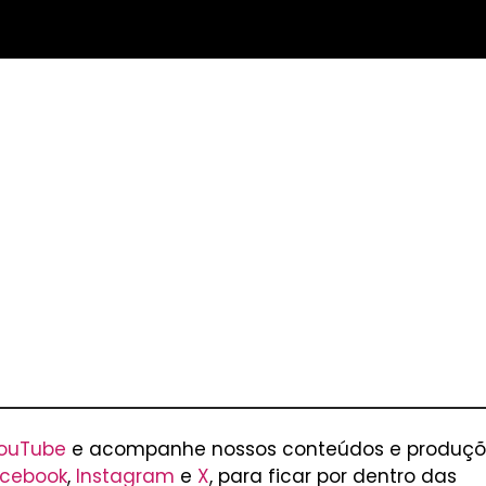
ouTube
e acompanhe nossos conteúdos e produçõ
cebook
,
Instagram
e
X
, para ficar por dentro das