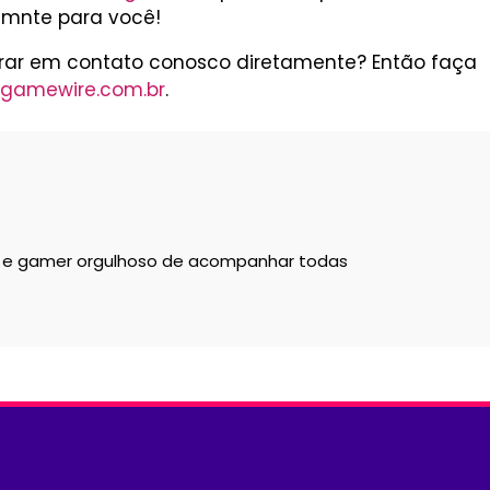
emnte para você!
trar em contato conosco diretamente? Então faça
gamewire.com.br
.
a e gamer orgulhoso de acompanhar todas