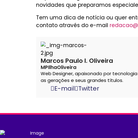
novidades que preparamos especial
Tem uma dica de notícia ou quer en
contato através do e-mail
redacao@
Marcos Paulo I. Oliveira
MPIlhaOliveira
Web Designer, apaixonado por tecnologi
as gerações e seus grandes títulos.
E-mail
Twitter