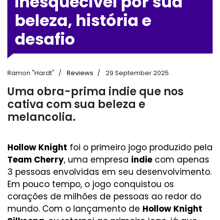
inesquecível por sua
beleza, história e
desafio
Ramon "Hardt"
Reviews
29 September 2025
Uma obra-prima indie que nos
cativa com sua beleza e
melancolia.
Hollow Knight
foi o primeiro jogo produzido pela
Team Cherry
, uma empresa
indie
com apenas
3 pessoas envolvidas em seu desenvolvimento.
Em pouco tempo, o jogo conquistou os
corações de milhões de pessoas ao redor do
mundo. Com o lançamento de
Hollow Knight