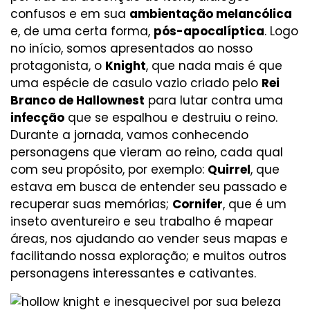
confusos e em sua
ambientação melancólica
e, de uma certa forma,
pós-apocalíptica
. Logo
no início, somos apresentados ao nosso
protagonista, o
Knight
, que nada mais é que
uma espécie de casulo vazio criado pelo
Rei
Branco de Hallownest
para lutar contra uma
infecção
que se espalhou e destruiu o reino.
Durante a jornada, vamos conhecendo
personagens que vieram ao reino, cada qual
com seu propósito, por exemplo:
Quirrel
, que
estava em busca de entender seu passado e
recuperar suas memórias;
Cornifer
, que é um
inseto aventureiro e seu trabalho é mapear
áreas, nos ajudando ao vender seus mapas e
facilitando nossa exploração; e muitos outros
personagens interessantes e cativantes.