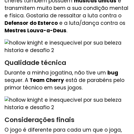
chefes também possuem
músicas únicas
e
transmitem muito bem a sua condição mental
e física. Gostaria de ressaltar a luta contra o
Defensor do Esterco
e a luta/dança contra os
Mestres Louva-a-Deus
.
Qualidade técnica
Durante a minha jogatina, não tive um
bug
sequer. A
Team Cherry
está de parabéns pelo
primor técnico em seus jogos.
Considerações finais
O jogo é diferente para cada um que o joga,