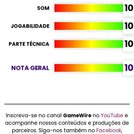
10
SOM
10
JOGABILIDADE
10
PARTE TÉCNICA
10
NOTA GERAL
Inscreva-se no canal
GameWire
no
YouTube
e
acompanhe nossos conteúdos e produções de
parceiros. Siga-nos também no
Facebook
,