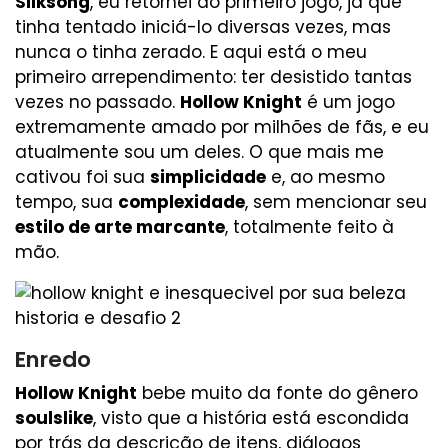
Silksong
, eu retornei ao primeiro jogo, já que
tinha tentado iniciá-lo diversas vezes, mas
nunca o tinha zerado. E aqui está o meu
primeiro arrependimento: ter desistido tantas
vezes no passado.
Hollow Knight
é um jogo
extremamente amado por milhões de fãs, e eu
atualmente sou um deles. O que mais me
cativou foi sua
simplicidade
e, ao mesmo
tempo, sua
complexidade
, sem mencionar seu
estilo de arte marcante
, totalmente feito à
mão.
Enredo
Hollow Knight
bebe muito da fonte do gênero
soulslike
, visto que a história está escondida
por trás da descrição de itens, diálogos