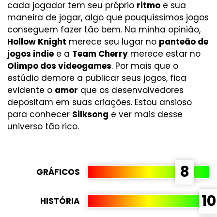
cada jogador tem seu próprio
ritmo
e sua
maneira de jogar, algo que pouquíssimos jogos
conseguem fazer tão bem. Na minha opinião,
Hollow Knight
merece seu lugar no
panteão de
jogos indie
e a
Team Cherry
merece estar no
Olimpo dos videogames
. Por mais que o
estúdio demore a publicar seus jogos, fica
evidente o
amor
que os desenvolvedores
depositam em suas criações. Estou ansioso
para conhecer
Silksong
e ver mais desse
universo tão rico.
8
GRÁFICOS
10
HISTÓRIA