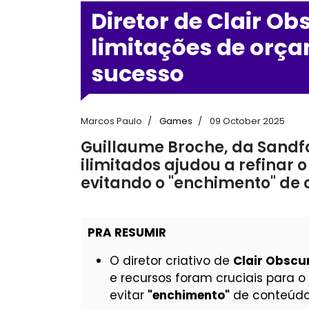
Diretor de Clair Ob
limitações de orç
sucesso
Marcos Paulo
Games
09 October 2025
Guillaume Broche, da Sandfal
ilimitados ajudou a refinar 
evitando o "enchimento" de
PRA RESUMIR
O diretor criativo de
Clair Obscur
e recursos foram cruciais para 
evitar
"enchimento"
de conteúdo