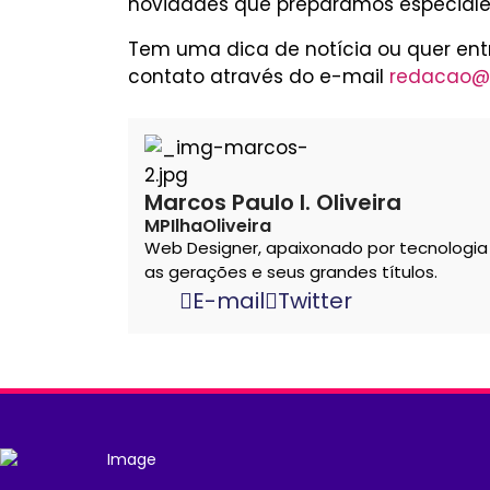
novidades que preparamos especial
Tem uma dica de notícia ou quer en
contato através do e-mail
redacao@
Marcos Paulo I. Oliveira
MPIlhaOliveira
Web Designer, apaixonado por tecnologi
as gerações e seus grandes títulos.
E-mail
Twitter