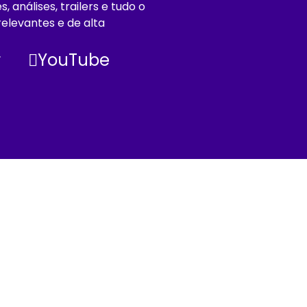
análises, trailers e tudo o
elevantes e de alta
r
YouTube