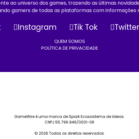
e ao universo dos games, trazendo as últimas novidades, 
ando gamers de todas as plataformas com informações r
k
Instagram
Tik Tok
Twitte
QUEM SOMOS
POLÍTICA DE PRIVACIDADE
GameWire é uma marca de Spark Ecossistema de Ideias.
CNPJ 55.796.946/0001-06
© 2026 Todos os direitos reservados.