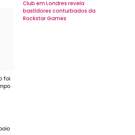
Club em Londres revela
bastidores conturbados da
Rockstar Games
 foi
empo
poio