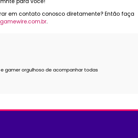
emnte para você!
trar em contato conosco diretamente? Então faça
gamewire.com.br
.
a e gamer orgulhoso de acompanhar todas