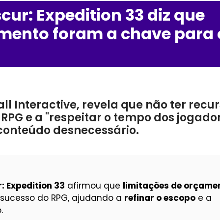
scur: Expedition 33 diz que
amento foram a chave para 
l Interactive, revela que não ter recu
o RPG e a "respeitar o tempo dos jogador
 conteúdo desnecessário.
: Expedition 33
afirmou que
limitações de orçame
o sucesso do RPG, ajudando a
refinar o escopo
e a
.