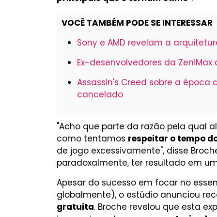
VOCÊ TAMBÉM PODE SE INTERESSAR
Sony e AMD revelam a arquitetura
Ex-desenvolvedores da ZeniMax d
Assassin's Creed sobre a época 
cancelado
"Acho que parte da razão pela qual 
como tentamos
respeitar o tempo d
de jogo excessivamente", disse Broche
paradoxalmente, ter resultado em u
Apesar do sucesso em focar no essen
globalmente), o estúdio anunciou 
gratuita
. Broche revelou que esta e